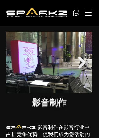
影音制作
A
影音制作在影音行业中
Sp
rkz
占据竞争优势，使我们成为您活动的