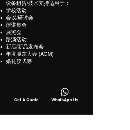
设备租赁/技术支持适用于：
学校活动
会议/研讨会
演讲集会
展览会
路演活动
新店/新品发布会
年度股东大会 (AGM)
婚礼仪式等
Get A Quote
WhatsApp Us
©
2013-2025
Entertainment Pte Ltd.
Sp
A
rkz